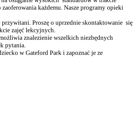
 do zaoferowania każdemu. Nasze programy opieki
 przywitani. Proszę o uprzednie skontaktowanie się
kcie zajęć lekcyjnych.
możliwia znalezienie wszelkich niezbędnych
k pytania.
dziecko w Gateford Park i zapoznaċ je ze