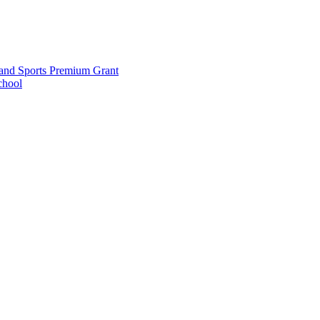
and Sports Premium Grant
chool