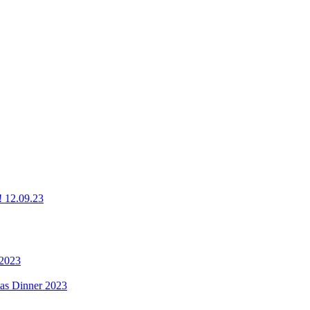
g! 12.09.23
 2023
mas Dinner 2023