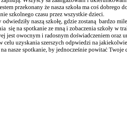
. Jestem przekonany że nasza szkoła ma coś dobrego
nie szkolnego czasu przez wszystkie dzieci.
odwiedziły naszą szkołę, gdzie zostaną bardzo mile
a się na spotkanie ze mną i zobaczenia szkoły w tra
owej jest owocnym i radosnym doświadczeniem oraz u
 celu uzyskania szerszych odpwiedzi na jakiekolwie
 na nasze spotkanie, by jednocześnie powitaċ Twoje 